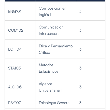
Composición en
ENG101
3
Inglés I
Comunicación
COM102
3
Interpersonal
Ética y Pensamiento
ECT104
3
Crítico
Métodos
STA105
3
Estadísticos
Álgebra
ALG106
3
Universitaria I
PSY107
Psicología General
3