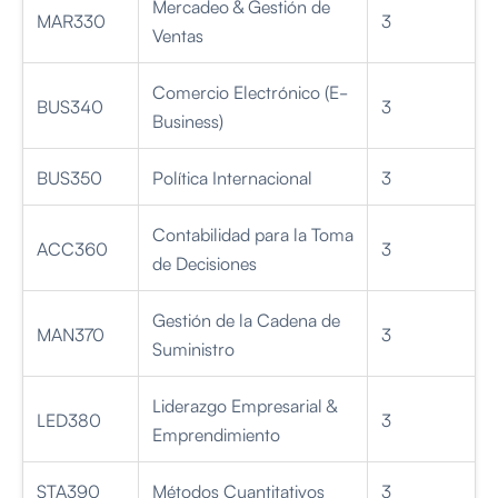
Mercadeo & Gestión de
MAR330
3
Ventas
Comercio Electrónico (E-
BUS340
3
Business)
BUS350
Política Internacional
3
Contabilidad para la Toma
ACC360
3
de Decisiones
Gestión de la Cadena de
MAN370
3
Suministro
Liderazgo Empresarial &
LED380
3
Emprendimiento
STA390
Métodos Cuantitativos
3