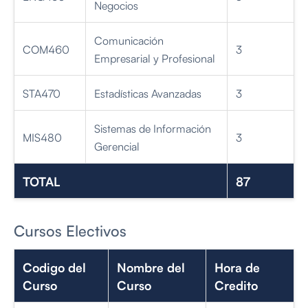
Negocios
Comunicación
COM460
3
Empresarial y Profesional
STA470
Estadísticas Avanzadas
3
Sistemas de Información
MIS480
3
Gerencial
TOTAL
87
Cursos Electivos
Codigo del
Nombre del
Hora de
Curso
Curso
Credito