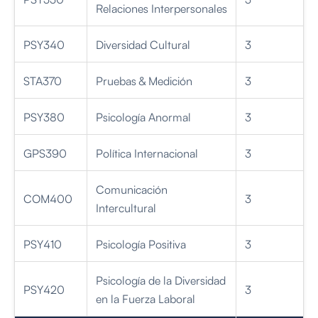
Relaciones Interpersonales
PSY340
Diversidad Cultural
3
STA370
Pruebas & Medición
3
PSY380
Psicología Anormal
3
GPS390
Política Internacional
3
Comunicación
COM400
3
Intercultural
PSY410
Psicología Positiva
3
Psicología de la Diversidad
PSY420
3
en la Fuerza Laboral