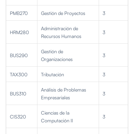
PMB270
Gestión de Proyectos
3
Administración de
HRM280
3
Recursos Humanos
Gestión de
BUS290
3
Organizaciones
TAX300
Tributación
3
Análisis de Problemas
BUS310
3
Empresariales
Ciencias de la
CIS320
3
Computación II