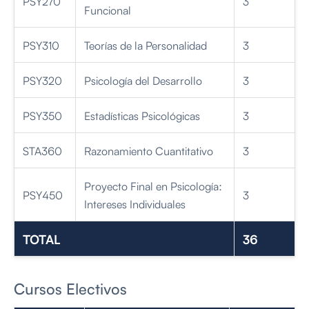
PSY270
3
Funcional
PSY310
Teorías de la Personalidad
3
PSY320
Psicología del Desarrollo
3
PSY350
Estadísticas Psicológicas
3
STA360
Razonamiento Cuantitativo
3
Proyecto Final en Psicología:
PSY450
3
Intereses Individuales
TOTAL
36
Cursos Electivos