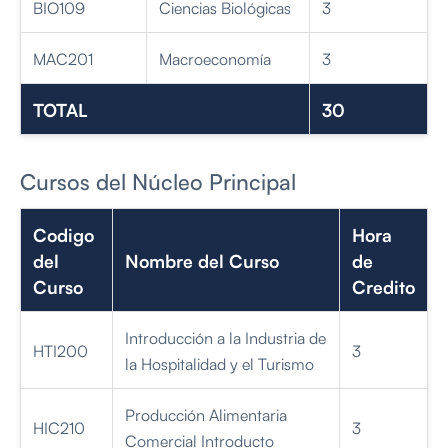
BIO109
Ciencias Biológicas
3
MAC201
Macroeconomía
3
TOTAL
30
Cursos del Núcleo Principal
Codigo
Hora
del
Nombre del Curso
de
Curso
Credito
Introducción a la Industria de
HTI200
3
la Hospitalidad y el Turismo
Producción Alimentaria
HIC210
3
Comercial Introducto