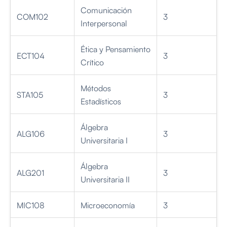
Comunicación
COM102
3
Interpersonal
Ética y Pensamiento
ECT104
3
Crítico
Métodos
STA105
3
Estadísticos
Álgebra
ALG106
3
Universitaria I
Álgebra
ALG201
3
Universitaria II
MIC108
Microeconomía
3