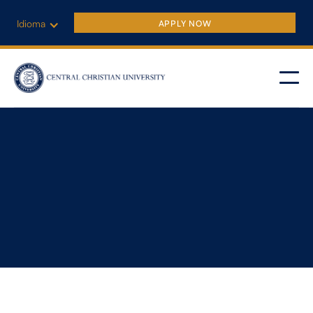
Idioma
APPLY NOW
Programas de Pregrado