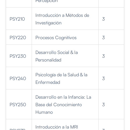
Introducción a Métodos de
PSY210
3
Investigación
PSY220
Procesos Cognitivos
3
Desarrollo Social & la
PSY230
3
Personalidad
Psicología de la Salud & la
PSY240
3
Enfermedad
Desarrollo en la Infancia: La
PSY250
Base del Conocimiento
3
Humano
Introducción a la MRI