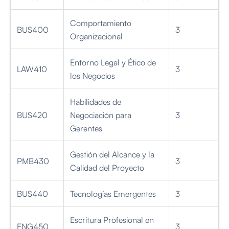
Comportamiento
BUS400
3
Organizacional
Entorno Legal y Ético de
LAW410
3
los Negocios
Habilidades de
BUS420
Negociación para
3
Gerentes
Gestión del Alcance y la
PMB430
3
Calidad del Proyecto
BUS440
Tecnologías Emergentes
3
Escritura Profesional en
ENG450
3