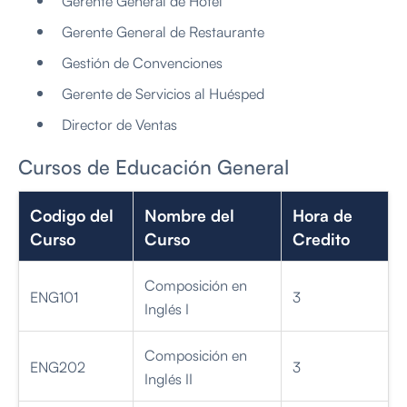
Gerente General de Restaurante
Gestión de Convenciones
Gerente de Servicios al Huésped
Director de Ventas
Cursos de Educación General
Codigo del
Nombre del
Hora de
Curso
Curso
Credito
Composición en
ENG101
3
Inglés I
Composición en
ENG202
3
Inglés II