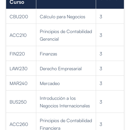
Curso
CBU200
Cálculo para Negocios
3
Principios de Contabilidad
ACC210
3
Gerencial
FIN220
Finanzas
3
LAW230
Derecho Empresarial
3
MAR240
Mercadeo
3
Introducción a los
BUS250
3
Negocios Internacionales
Principios de Contabilidad
ACC260
3
Financiera