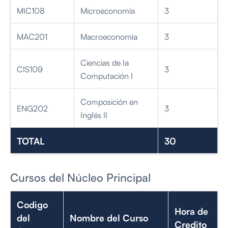
MIC108
Microeconomía
3
MAC201
Macroeconomía
3
Ciencias de la
CIS109
3
Computación I
Composición en
ENG202
3
Inglés II
TOTAL
30
Cursos del Núcleo Principal
Codigo
Hora de
del
Nombre del Curso
Credito