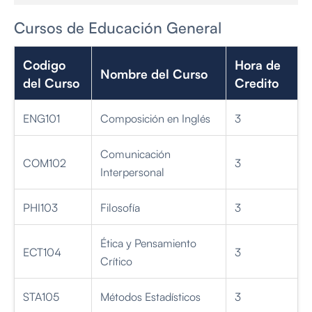
Cursos de Educación General
Codigo
Hora de
Nombre del Curso
del Curso
Credito
ENG101
Composición en Inglés
3
Comunicación
COM102
3
Interpersonal
PHI103
Filosofía
3
Ética y Pensamiento
ECT104
3
Crítico
STA105
Métodos Estadísticos
3