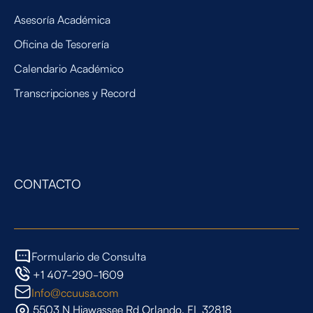
Asesoría Académica
Oficina de Tesorería
Calendario Académico
Transcripciones y Record
CONTACTO
Formulario de Consulta
+1 407-290-1609
Info@ccuusa.com
5503 N Hiawassee Rd Orlando, FL 32818