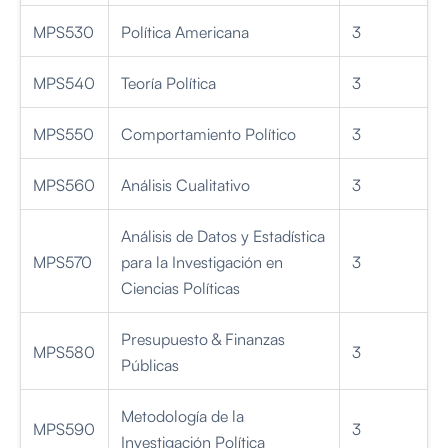
MPS530
Política Americana
3
MPS540
Teoría Política
3
MPS550
Comportamiento Político
3
MPS560
Análisis Cualitativo
3
Análisis de Datos y Estadística
MPS570
para la Investigación en
3
Ciencias Políticas
Presupuesto & Finanzas
MPS580
3
Públicas
Metodología de la
MPS590
3
Investigación Política