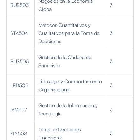
Negocios en la Economía
BUS503
3
Global
Métodos Cuantitativos y
STA504
Cualitativos para la Toma de
3
Decisiones
Gestión de la Cadena de
BUS505
3
Suministro
Liderazgo y Comportamiento
LED506
3
Organizacional
Gestión de la Información y
ISM507
3
Tecnología
Toma de Decisiones
FIN508
3
Financieras