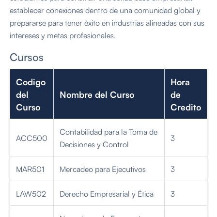
establecer conexiones dentro de una comunidad global y
prepararse para tener éxito en industrias alineadas con sus
intereses y metas profesionales.
Cursos
Codigo
Hora
del
Nombre del Curso
de
Curso
Credito
Contabilidad para la Toma de
ACC500
3
Decisiones y Control
MAR501
Mercadeo para Ejecutivos
3
LAW502
Derecho Empresarial y Ética
3