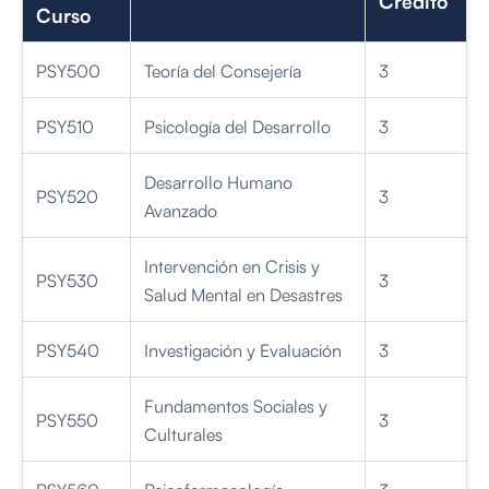
Curso
PSY500
Teoría del Consejería
3
PSY510
Psicología del Desarrollo
3
Desarrollo Humano
PSY520
3
Avanzado
Intervención en Crisis y
PSY530
3
Salud Mental en Desastres
PSY540
Investigación y Evaluación
3
Fundamentos Sociales y
PSY550
3
Culturales
PSY560
Psicofarmacología
3