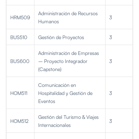
Administración de Recursos
HRM509
3
Humanos
BUS510
Gestión de Proyectos
3
Administración de Empresas
BUS600
– Proyecto Integrador
3
(Capstone)
Comunicación en
HOM511
Hospitalidad y Gestión de
3
Eventos
Gestión del Turismo & Viajes
HOM512
3
Internacionales