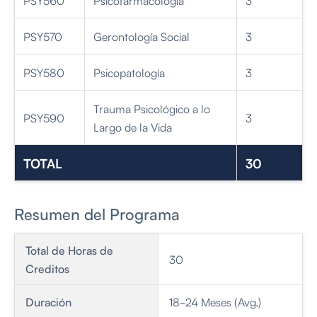
PSY570
Gerontología Social
3
PSY580
Psicopatología
3
Trauma Psicológico a lo
PSY590
3
Largo de la Vida
TOTAL
30
Resumen del Programa
Total de Horas de
30
Creditos
Duración
18-24 Meses (Avg.)