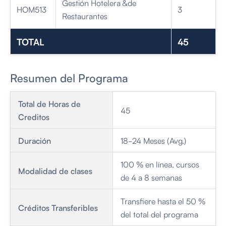
Gestión Hotelera &de
HOM513
3
Restaurantes
TOTAL
45
Resumen del Programa
Total de Horas de
45
Creditos
Duración
18-24 Meses (Avg.)
100 % en línea, cursos
Modalidad de clases
de 4 a 8 semanas
Transfiere hasta el 50 %
Créditos Transferibles
del total del programa